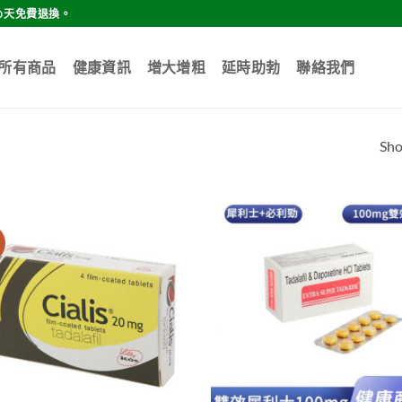
0天免費退換。
所有商品
健康資訊
增大增粗
延時助勃
聯絡我們
Sho
價