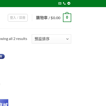
購物車 /
$
0.00
0
登入 / 註冊
wing all 2 results