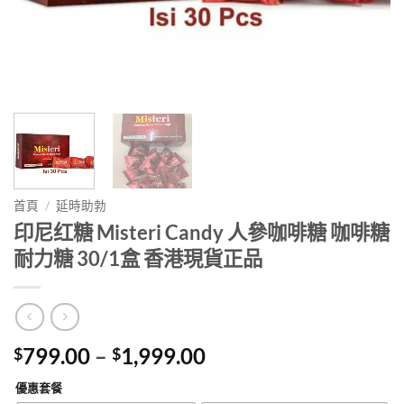
首頁
/
延時助勃
印尼红糖 Misteri Candy 人參咖啡糖 咖啡糖
耐力糖 30/1盒 香港現貨正品
Price
799.00
–
1,999.00
$
$
range:
優惠套餐
$799.00