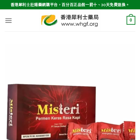
Skip
香港犀利士壯陽藥網購平台，百分百正品假一罰十、30天免費退換。
to
content
0