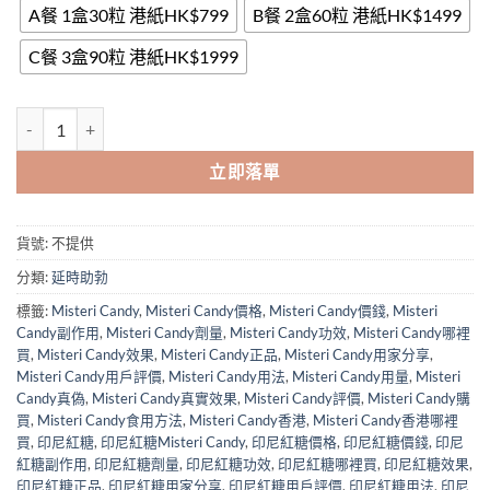
through
A餐 1盒30粒 港紙HK$799
B餐 2盒60粒 港紙HK$1499
$1,999.00
C餐 3盒90粒 港紙HK$1999
印尼红糖 Misteri Candy 人參咖啡糖 咖啡糖 耐力糖 30/1盒 香港現貨正
立即落單
貨號:
不提供
分類:
延時助勃
標籤:
Misteri Candy
,
Misteri Candy價格
,
Misteri Candy價錢
,
Misteri
Candy副作用
,
Misteri Candy劑量
,
Misteri Candy功效
,
Misteri Candy哪裡
買
,
Misteri Candy效果
,
Misteri Candy正品
,
Misteri Candy用家分享
,
Misteri Candy用戶評價
,
Misteri Candy用法
,
Misteri Candy用量
,
Misteri
Candy真偽
,
Misteri Candy真實效果
,
Misteri Candy評價
,
Misteri Candy購
買
,
Misteri Candy食用方法
,
Misteri Candy香港
,
Misteri Candy香港哪裡
買
,
印尼紅糖
,
印尼紅糖Misteri Candy
,
印尼紅糖價格
,
印尼紅糖價錢
,
印尼
紅糖副作用
,
印尼紅糖劑量
,
印尼紅糖功效
,
印尼紅糖哪裡買
,
印尼紅糖效果
,
印尼紅糖正品
,
印尼紅糖用家分享
,
印尼紅糖用戶評價
,
印尼紅糖用法
,
印尼