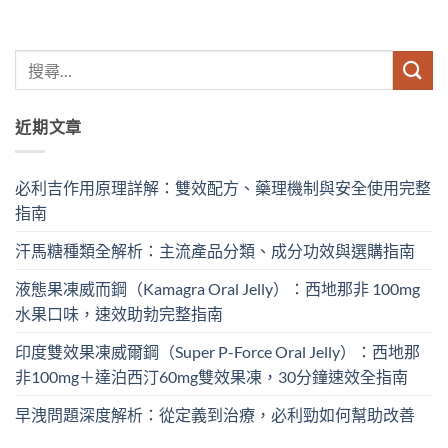
近期文章
必利吉作用原理詳解：雙效配方、藥理機制與安全使用完整
指南
汗馬糖種類全解析：主流產品分類、成分功效與選購指南
液態果凍威而鋼（Kamagra Oral Jelly）：西地那非 100mg​
水果口味，速效助勃完整指南
印度雙效果凍威爾鋼（Super P-Force Oral Jelly）：西地那
非100mg＋達泊西汀60mg雙效果凍，30分鐘速效全指南
早洩問題深度解析：從定義到治療，必利勁如何幫助改善