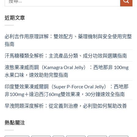
近期文章
必利吉作用原理詳解：雙效配方、藥理機制與安全使用完整
指南
汗馬糖種類全解析：主流產品分類、成分功效與選購指南
液態果凍威而鋼（Kamagra Oral Jelly）：西地那非 100mg​
水果口味，速效助勃完整指南
印度雙效果凍威爾鋼（Super P-Force Oral Jelly）：西地那
非100mg＋達泊西汀60mg雙效果凍，30分鐘速效全指南
早洩問題深度解析：從定義到治療，必利勁如何幫助改善
熱點關注