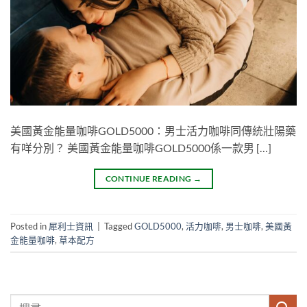
美國黃金能量咖啡GOLD5000：男士活力咖啡同傳統壯陽藥
有咩分別？ 美國黃金能量咖啡GOLD5000係一款男 […]
CONTINUE READING
→
Posted in
犀利士資訊
|
Tagged
GOLD5000
,
活力咖啡
,
男士咖啡
,
美國黃
金能量咖啡
,
草本配方