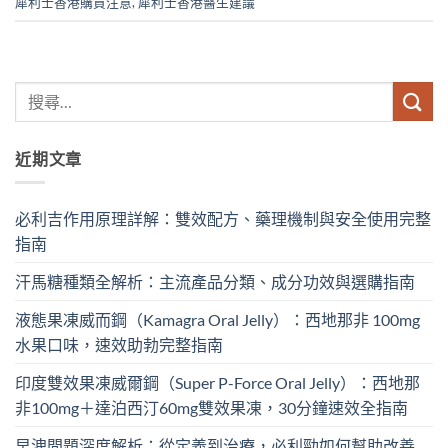
犀利士香港購買注意
,
犀利士香港醫生建議
近期文章
必利吉作用原理詳解：雙效配方、藥理機制與安全使用完整
指南
汗馬糖種類全解析：主流產品分類、成分功效與選購指南
液態果凍威而鋼（Kamagra Oral Jelly）：西地那非 100mg​
水果口味，速效助勃完整指南
印度雙效果凍威爾鋼（Super P-Force Oral Jelly）：西地那
非100mg＋達泊西汀60mg雙效果凍，30分鐘速效全指南
早洩問題深度解析：從定義到治療，必利勁如何幫助改善