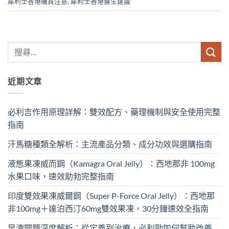
犀利士香港購買注意
,
犀利士香港醫生建議
近期文章
必利吉作用原理詳解：雙效配方、藥理機制與安全使用完整
指南
汗馬糖種類全解析：主流產品分類、成分功效與選購指南
液態果凍威而鋼（Kamagra Oral Jelly）：西地那非 100mg​
水果口味，速效助勃完整指南
印度雙效果凍威爾鋼（Super P-Force Oral Jelly）：西地那
非100mg＋達泊西汀60mg雙效果凍，30分鐘速效全指南
早洩問題深度解析：從定義到治療，必利勁如何幫助改善