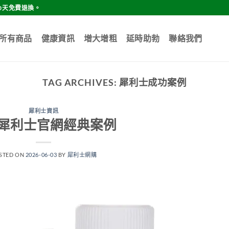
0天免費退換。
所有商品
健康資訊
增大增粗
延時助勃
聯絡我們
TAG ARCHIVES:
犀利士成功案例
犀利士資訊
犀利士官網經典案例
STED ON
2026-06-03
BY
犀利士網購