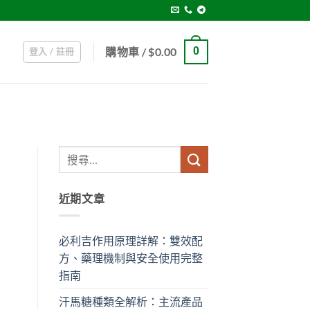
購物車 /
$
0.00
0
登入 / 註冊
近期文章
必利吉作用原理詳解：雙效配
方、藥理機制與安全使用完整
指南
汗馬糖種類全解析：主流產品