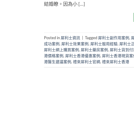
結婚瞭。因為小 […]
Posted in
犀利士資訊
|
Tagged
犀利士副作用案例
,
成功案例
,
犀利士效果案例
,
犀利士服用經驗
,
犀利士
犀利士網上購買案例
,
犀利士藥房案例
,
犀利士貨到付
港價格案例
,
犀利士香港優惠案例
,
犀利士香港現貨案
港醫生建議案例
,
禮來犀利士官網
,
禮來犀利士香港