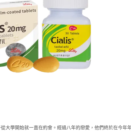
子從大學開始就一直在約會。經過八年的戀愛，他們終於在今年