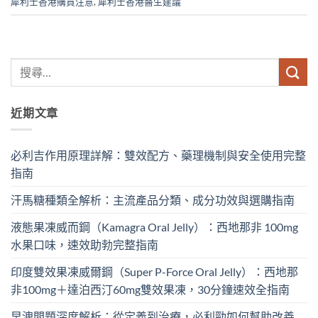
犀利士香港購買注意
,
犀利士香港醫生建議
近期文章
必利吉作用原理詳解：雙效配方、藥理機制與安全使用完整
指南
汗馬糖種類全解析：主流產品分類、成分功效與選購指南
液態果凍威而鋼（Kamagra Oral Jelly）：西地那非 100mg​
水果口味，速效助勃完整指南
印度雙效果凍威爾鋼（Super P-Force Oral Jelly）：西地那
非100mg＋達泊西汀60mg雙效果凍，30分鐘速效全指南
早洩問題深度解析：從定義到治療，必利勁如何幫助改善