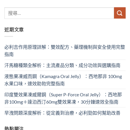
近期文章
必利吉作用原理詳解：雙效配方、藥理機制與安全使用完整
指南
汗馬糖種類全解析：主流產品分類、成分功效與選購指南
液態果凍威而鋼（Kamagra Oral Jelly）：西地那非 100mg​
水果口味，速效助勃完整指南
印度雙效果凍威爾鋼（Super P-Force Oral Jelly）：西地那
非100mg＋達泊西汀60mg雙效果凍，30分鐘速效全指南
早洩問題深度解析：從定義到治療，必利勁如何幫助改善
熱點關注