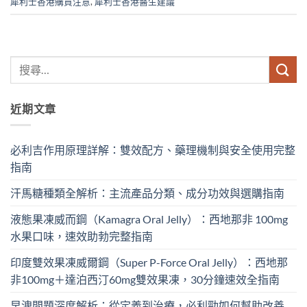
犀利士香港購買注意
,
犀利士香港醫生建議
近期文章
必利吉作用原理詳解：雙效配方、藥理機制與安全使用完整
指南
汗馬糖種類全解析：主流產品分類、成分功效與選購指南
液態果凍威而鋼（Kamagra Oral Jelly）：西地那非 100mg​
水果口味，速效助勃完整指南
印度雙效果凍威爾鋼（Super P-Force Oral Jelly）：西地那
非100mg＋達泊西汀60mg雙效果凍，30分鐘速效全指南
早洩問題深度解析：從定義到治療，必利勁如何幫助改善