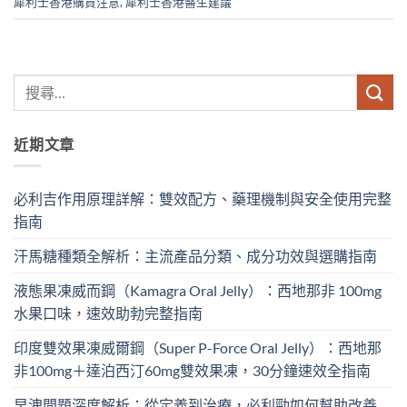
犀利士香港購買注意
,
犀利士香港醫生建議
近期文章
必利吉作用原理詳解：雙效配方、藥理機制與安全使用完整
指南
汗馬糖種類全解析：主流產品分類、成分功效與選購指南
液態果凍威而鋼（Kamagra Oral Jelly）：西地那非 100mg​
水果口味，速效助勃完整指南
印度雙效果凍威爾鋼（Super P-Force Oral Jelly）：西地那
非100mg＋達泊西汀60mg雙效果凍，30分鐘速效全指南
早洩問題深度解析：從定義到治療，必利勁如何幫助改善