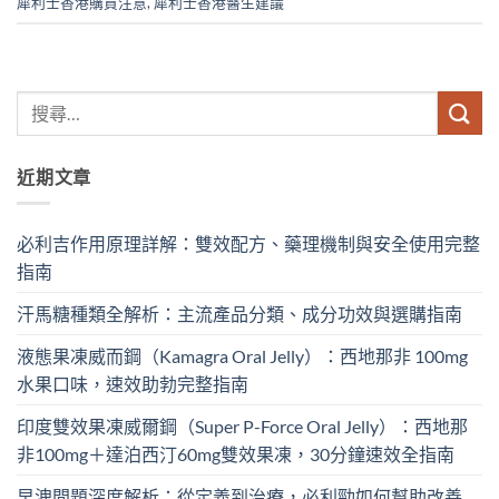
犀利士香港購買注意
,
犀利士香港醫生建議
近期文章
必利吉作用原理詳解：雙效配方、藥理機制與安全使用完整
指南
汗馬糖種類全解析：主流產品分類、成分功效與選購指南
液態果凍威而鋼（Kamagra Oral Jelly）：西地那非 100mg​
水果口味，速效助勃完整指南
印度雙效果凍威爾鋼（Super P-Force Oral Jelly）：西地那
非100mg＋達泊西汀60mg雙效果凍，30分鐘速效全指南
早洩問題深度解析：從定義到治療，必利勁如何幫助改善