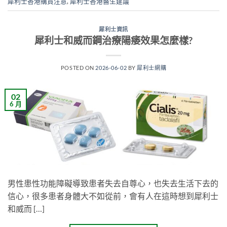
犀利士香港購買注意
,
犀利士香港醫生建議
犀利士資訊
犀利士和威而鋼治療陽痿效果怎麼樣?
POSTED ON
2026-06-02
BY
犀利士網購
02
6 月
男性患性功能障礙導致患者失去自尊心，也失去生活下去的
信心，很多患者身體大不如從前，會有人在這時想到犀利士
和威而 […]