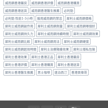
威而鋼香港藥房
威而鋼香港評價
威而鋼香港購買
威而鋼香港送貨
威而鋼香港醫生推薦
必利勁
必利勁 性前1-3小時
服用威而鋼的禁忌
犀利士威而鋼價格
犀利士威而鋼副作用
犀利士威而鋼劑量
犀利士威而鋼哪個好
犀利士威而鋼持久力
犀利士威而鋼持續時間
犀利士威而鋼效果
犀利士威而鋼比較
犀利士威而鋼用法
犀利士威而鋼硬度
犀利士威而鋼起效時間
犀利士治療陽痿效果
犀利士隱私包裝
犀利士香港效果
犀利士香港正品
犀利士香港藥房
犀利士香港評價
犀利士香港購買
犀利士香港送貨
犀利士香港醫生推薦
男士咖啡
達泊西汀
香港買偉哥