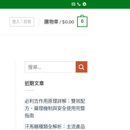
購物車 /
$
0.00
0
登入 / 註冊
近期文章
必利吉作用原理詳解：雙效配
方、藥理機制與安全使用完整
指南
汗馬糖種類全解析：主流產品