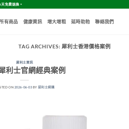
0天免費退換。
所有商品
健康資訊
增大增粗
延時助勃
聯絡我們
TAG ARCHIVES:
犀利士香港價格案例
犀利士資訊
犀利士官網經典案例
STED ON
2026-06-03
BY
犀利士網購