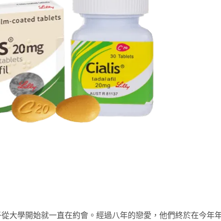
子從大學開始就一直在約會。經過八年的戀愛，他們終於在今年