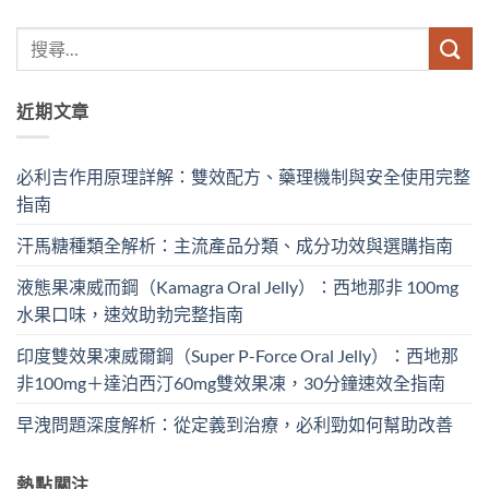
近期文章
必利吉作用原理詳解：雙效配方、藥理機制與安全使用完整
指南
汗馬糖種類全解析：主流產品分類、成分功效與選購指南
液態果凍威而鋼（Kamagra Oral Jelly）：西地那非 100mg​
水果口味，速效助勃完整指南
印度雙效果凍威爾鋼（Super P-Force Oral Jelly）：西地那
非100mg＋達泊西汀60mg雙效果凍，30分鐘速效全指南
早洩問題深度解析：從定義到治療，必利勁如何幫助改善
熱點關注