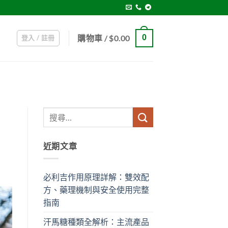
購物車 /
$
0.00
0
登入 / 註冊
近期文章
必利吉作用原理詳解：雙效配
方、藥理機制與安全使用完整
指南
汗馬糖種類全解析：主流產品