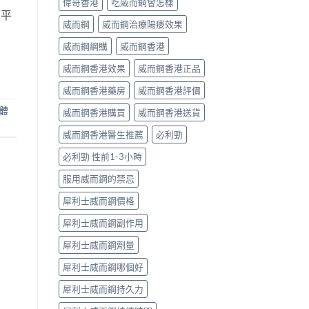
偉哥香港
吃威而鋼會怎樣
管平
威而鋼
威而鋼治療陽痿效果
威而鋼網購
威而鋼香港
威而鋼香港效果
威而鋼香港正品
威而鋼香港藥房
威而鋼香港評價
受體
威而鋼香港購買
威而鋼香港送貨
威而鋼香港醫生推薦
必利勁
必利勁 性前1-3小時
服用威而鋼的禁忌
犀利士威而鋼價格
犀利士威而鋼副作用
犀利士威而鋼劑量
犀利士威而鋼哪個好
犀利士威而鋼持久力