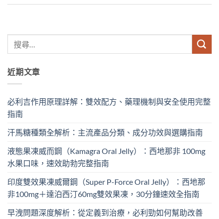
近期文章
必利吉作用原理詳解：雙效配方、藥理機制與安全使用完整
指南
汗馬糖種類全解析：主流產品分類、成分功效與選購指南
液態果凍威而鋼（Kamagra Oral Jelly）：西地那非 100mg​
水果口味，速效助勃完整指南
印度雙效果凍威爾鋼（Super P-Force Oral Jelly）：西地那
非100mg＋達泊西汀60mg雙效果凍，30分鐘速效全指南
早洩問題深度解析：從定義到治療，必利勁如何幫助改善