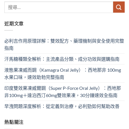
近期文章
必利吉作用原理詳解：雙效配方、藥理機制與安全使用完整
指南
汗馬糖種類全解析：主流產品分類、成分功效與選購指南
液態果凍威而鋼（Kamagra Oral Jelly）：西地那非 100mg​
水果口味，速效助勃完整指南
印度雙效果凍威爾鋼（Super P-Force Oral Jelly）：西地那
非100mg＋達泊西汀60mg雙效果凍，30分鐘速效全指南
早洩問題深度解析：從定義到治療，必利勁如何幫助改善
熱點關注