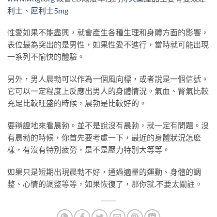
利士
、
犀利士5mg
性愛如果不能盡興，就會產生各種生理和身體方面的影響，
表位最為突出的是男性，如果性愛不進行，當時就可能出現
一系列不愉快的體驗。
另外，男人晨勃可以作為一個風向標，或者說是一個信號。
它可以一定程度上反應出男人的身體情況。氣血、腎氣比較
充足比較旺盛的時候，晨勃是比較好的。
要辯證地來看晨勃。並不是說沒有晨勃，就一定有問題。沒
有晨勃的時候，你首先要考慮一下，最近的身體狀況怎麽
樣，有沒有特別疲勞，是不是壓力特別大等等。
如果只是短期出現晨勃不好，通過適量的運動、身體的調
整、心情的調整等等，如果恢復了，那你就
.
不要太關註。