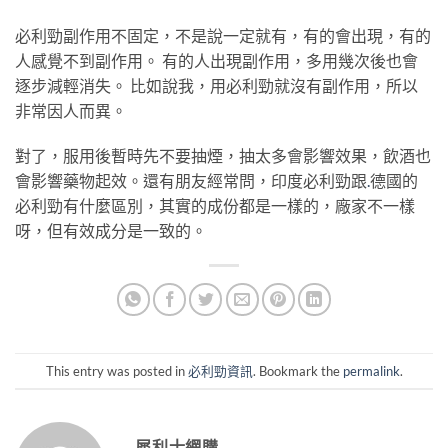
必利勁副作用不固定，不是說一定就有，有的會出現，有的
人感覺不到副作用。 有的人出現副作用，多用幾次後也會
逐步減輕消失。 比如說我，用必利勁就沒有副作用，所以
非常因人而異。
對了，服用後暫時先不要抽煙，抽太多會影響效果，飲酒也
會影響藥物起效。還有朋友經常問，印度必利勁跟
.
德國的
必利勁有什麼區別，其實的成份都是一樣的，廠家不一樣
呀，但有效成分是一致的。
This entry was posted in
必利勁資訊
. Bookmark the
permalink
.
犀利士網購