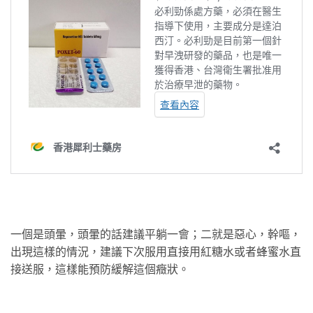
一個是頭暈，頭暈的話建議平躺一會；二就是惡心，幹嘔，
出現這樣的情況，建議下次服用直接用紅糖水或者蜂蜜水直
接送服，這樣能預防緩解這個癥狀。