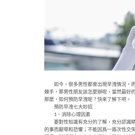
如今，很多男性都會出現早洩情況，而且
棘手，那男性朋友該怎麼辦呢，當然最好
那麼，如何預防早洩呢？快來了解下吧。
預防早洩七大妙招
1、消除心理因素
要對性知識有充分的了解，充分認識精神
的事而厭噁和恐懼；不能因爲一兩次性交失