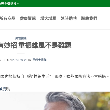
0天免費退換。
所有商品
健康資訊
增大增粗
延時助勃
聯絡我們
男性健康
有妙招 重振雄風不是難題
STED ON
2023-10-28
BY
犀利士網購
果你想保持自己的“性福生活”，那麼，這些預防方法不容錯過。
早洩
嗎