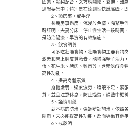
因素，默契配合，女方應關懷、愛撫、鼓
思想要集中；特別是在達到性快感高峰，
2、節房事，戒手淫
長期房事過度，沉浸於色情，頻繁手淫導
踐証明，夫妻分床，停止性生活一段時間
是防治陽痿、早洩的有效措施。
3、飲食調養
可多吃壯陽食物，壯陽食物主要有狗肉、
激素和腎上腺皮質激素，能增強精子活力，
蛋、花生米、豬肉、雞肉等，含精氨酸食物
高性功能。
4、提高身體素質
身體虛弱，過度疲勞，睡眠不足，緊張持
質，並且注意休息，防止過勞，調整中樞
5、謹慎用藥
對本病的防治，強調辨証施治，依照各種
陽劑，未必能提高性功能，反而導緻其他
6、戒菸酒