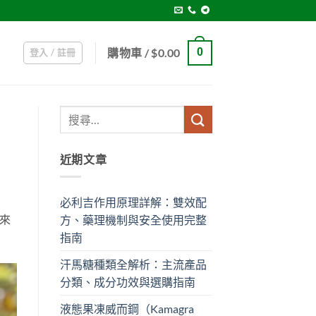
購物車 /
$
0.00
0
登入 / 註冊
近期文章
必利吉作用原理詳解：雙效配
來
方、藥理機制與安全使用完整
指南
汗馬糖種類全解析：主流產品
分類、成分功效與選購指南
液態果凍威而鋼（Kamagra