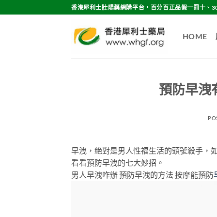
Skip
香港犀利士壯陽藥網購平台，百分百正品假一罰十、3
to
content
HOME
預防早洩
PO
早洩，絶對是男人性福生活的頭號殺手，如
看看預防早洩的七大妙招。
男人早洩咋辦 預防早洩的方法 按摩能預防