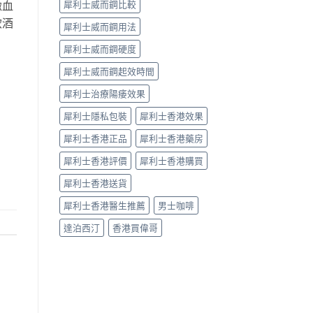
緻血
犀利士威而鋼比較
飲酒
犀利士威而鋼用法
犀利士威而鋼硬度
犀利士威而鋼起效時間
犀利士治療陽痿效果
犀利士隱私包裝
犀利士香港效果
犀利士香港正品
犀利士香港藥房
犀利士香港評價
犀利士香港購買
犀利士香港送貨
犀利士香港醫生推薦
男士咖啡
達泊西汀
香港買偉哥