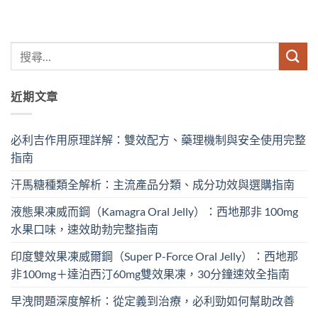
近期文章
必利吉作用原理詳解：雙效配方、藥理機制與安全使用完整
指南
汗馬糖種類全解析：主流產品分類、成分功效與選購指南
液態果凍威而鋼（Kamagra Oral Jelly）：西地那非 100mg​
水果口味，速效助勃完整指南
印度雙效果凍威爾鋼（Super P-Force Oral Jelly）：西地那
非100mg＋達泊西汀60mg雙效果凍，30分鐘速效全指南
早洩問題深度解析：從定義到治療，必利勁如何幫助改善