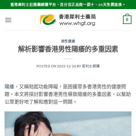
Skip
香港犀利士壯陽藥網購平台，百分百正品假一罰十、30天免費退換。
to
content
0
男性健康
解析影響香港男性陽痿的多重因素
POSTED ON
2023-12-26
BY
犀利士網購
陽痿
，又稱勃起功能障礙，是困擾眾多香港男性的健康問
題。本文將探討影響香港男性導致陽痿的多重因素，以幫助
公眾更好地了解和應對這一問題。