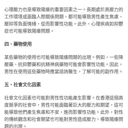
心理壓力也是導致陽痿的重要因素之一。長期處於高壓力的
工作環境或面臨人際關係問題，都可能導致男性產生焦慮、
壓抑等負面情緒，從而影響性功能。此外，心理疾病如抑鬱
症也可能導致陽痿問題。
四、藥物使用
某些藥物的使用也可能導致陽痿問題的出現。例如，一些降
壓藥、抗抑鬱藥和抗精神病藥物可能會影響性功能。因此，
男性在使用這些藥物時應當諮詢醫生，了解可能的副作用。
五、社會文化因素
社會文化因素也可能對男性性功能產生影響。在香港這個高
度競爭的社會中，男性可能面臨著巨大的壓力和期望，這可
能導致他們產生焦慮和不安，進而影響性功能。此外，對性
的傳統觀念和社會期望也可能對男性造成壓力，導致陽痿問
題的出現。