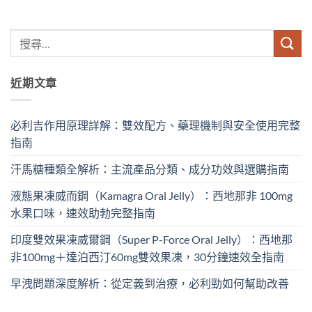
近期文章
必利吉作用原理詳解：雙效配方、藥理機制與安全使用完整
指南
汗馬糖種類全解析：主流產品分類、成分功效與選購指南
液態果凍威而鋼（Kamagra Oral Jelly）：西地那非 100mg​
水果口味，速效助勃完整指南
印度雙效果凍威爾鋼（Super P-Force Oral Jelly）：西地那
非100mg＋達泊西汀60mg雙效果凍，30分鐘速效全指南
早洩問題深度解析：從定義到治療，必利勁如何幫助改善