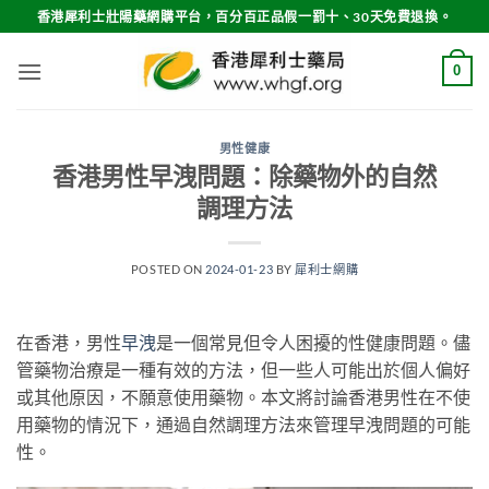
Skip
香港犀利士壯陽藥網購平台，百分百正品假一罰十、30天免費退換。
to
content
0
男性健康
香港男性早洩問題：除藥物外的自然
調理方法
POSTED ON
2024-01-23
BY
犀利士網購
在香港，男性
早洩
是一個常見但令人困擾的性健康問題。儘
管藥物治療是一種有效的方法，但一些人可能出於個人偏好
或其他原因，不願意使用藥物。本文將討論香港男性在不使
用藥物的情況下，通過自然調理方法來管理早洩問題的可能
性。