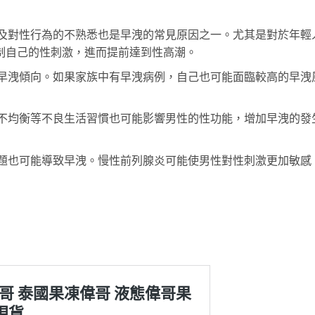
及對性行為的不熟悉也是早洩的常見原因之一。尤其是對於年輕
制自己的性刺激，進而提前達到性高潮。
早洩傾向。如果家族中有早洩病例，自己也可能面臨較高的早洩
不均衡等不良生活習慣也可能影響男性的性功能，增加早洩的發
題也可能導致早洩。慢性前列腺炎可能使男性對性刺激更加敏感