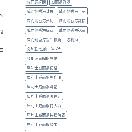
威而鋼網購
威而鋼香港
威而鋼香港效果
威而鋼香港正品
人
威而鋼香港藥房
威而鋼香港評價
威而鋼香港購買
威而鋼香港送貨
風
威而鋼香港醫生推薦
必利勁
必利勁 性前1-3小時
生
服用威而鋼的禁忌
，
犀利士威而鋼價格
犀利士威而鋼副作用
犀利士威而鋼劑量
犀利士威而鋼哪個好
犀利士威而鋼持久力
犀利士威而鋼持續時間
犀利士威而鋼效果