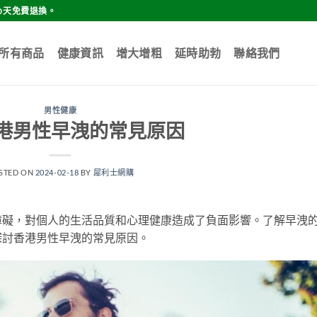
0天免費退換。
所有商品
健康資訊
增大增粗
延時助勃
聯絡我們
男性健康
港男性早洩的常見原因
STED ON
2024-02-18
BY
犀利士網購
障礙，對個人的生活品質和心理健康造成了負面影響。了解早洩
探討香港男性早洩的常見原因。