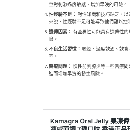
莖對刺激過度敏感，增加早洩的風險。
性經驗不足：
對性知識和技巧缺乏，以
來說，性經驗不足可能導致他們難以控
遺傳因素：
有些男性可能具有遺傳性的
險。
不良生活習慣：
吸煙、過度飲酒、飲食
率。
醫療問題：
慢性前列腺炎等一些醫療問
進而增加早洩的發生風險。