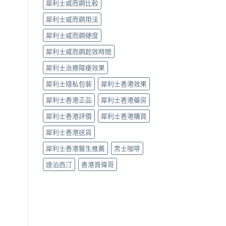
犀利士威而鋼比較
犀利士威而鋼用法
犀利士威而鋼硬度
犀利士威而鋼起效時間
犀利士治療陽痿效果
犀利士隱私包裝
犀利士香港效果
犀利士香港正品
犀利士香港藥房
犀利士香港評價
犀利士香港購買
犀利士香港送貨
犀利士香港醫生推薦
男士咖啡
達泊西汀
香港買偉哥