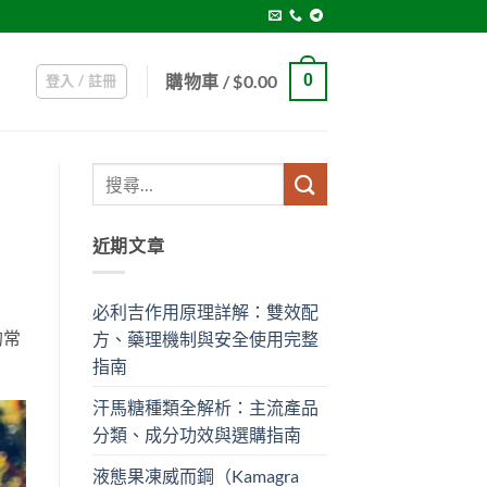
購物車 /
$
0.00
0
登入 / 註冊
近期文章
必利吉作用原理詳解：雙效配
的常
方、藥理機制與安全使用完整
指南
汗馬糖種類全解析：主流產品
分類、成分功效與選購指南
液態果凍威而鋼（Kamagra