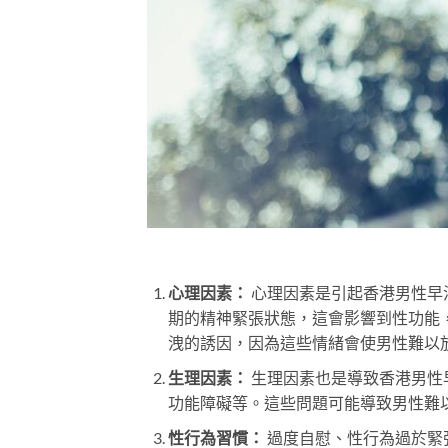
心理因素：
心理因素是引起香港男性早
期的精神緊張狀態，這會影響到性功能
洩的誘因，因為這些情緒會使男性難以
生理因素：
生理因素也是導致香港男性
功能障礙等。這些問題可能導致男性難
性行為習慣：
過度自慰、性行為過於緊