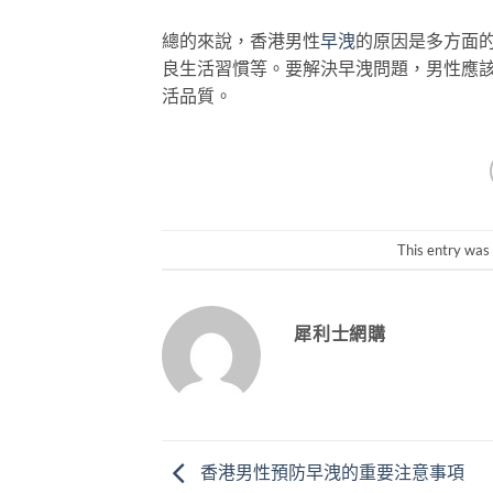
總的來說，香港男性
早洩
的原因是多方面
良生活習慣等。要解決早洩問題，男性應
活品質。
This entry was
犀利士網購
香港男性預防早洩的重要注意事項