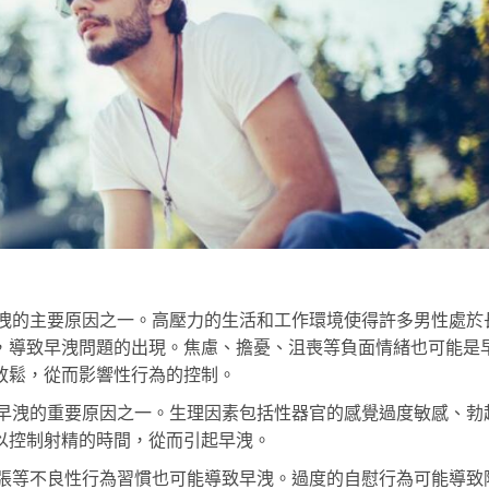
洩的主要原因之一。高壓力的生活和工作環境使得許多男性處於
，導致早洩問題的出現。焦慮、擔憂、沮喪等負面情緒也可能是
放鬆，從而影響性行為的控制。
早洩的重要原因之一。生理因素包括性器官的感覺過度敏感、勃
以控制射精的時間，從而引起早洩。
張等不良性行為習慣也可能導致早洩。過度的自慰行為可能導致