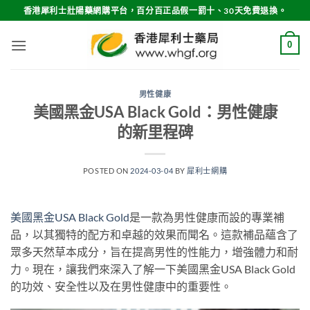
Skip
香港犀利士壯陽藥網購平台，百分百正品假一罰十、30天免費退換。
to
content
0
男性健康
美國黑金USA Black Gold：男性健康
的新里程碑
POSTED ON
2024-03-04
BY
犀利士網購
美國黑金USA Black Gold
是一款為男性健康而設的專業補
品，以其獨特的配方和卓越的效果而聞名。這款補品蘊含了
眾多天然草本成分，旨在提高男性的性能力，增強體力和耐
力。現在，讓我們來深入了解一下美國黑金USA Black Gold
的功效、安全性以及在男性健康中的重要性。