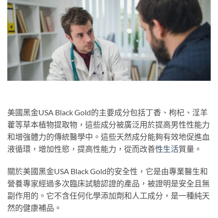
美國黑金USA Black Gold的主要成分包括丁香、枸杞、淫羊
藿等草本植物提取物，這些成分被廣泛用於提高男性性能力
和增強體力的傳統醫學中。這些天然成分能夠有效地促進血
液循環，增加性慾，提高性能力，從而改善
性生活
質量。
關於美國黑金USA Black Gold的安全性，它是由專業醫生和
營養專家經過多次臨床試驗認證的產品，被證明是安全且無
副作用的。它不含任何化學添加劑和人工成分，是一種純天
然的健康補品。