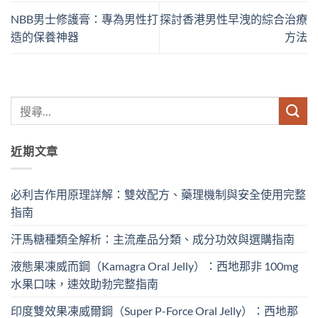
NBB男士修護膏：專為男性打
探討香港男性早洩的綜合治療
造的保養神器
方法
近期文章
必利吉作用原理詳解：雙效配方、藥理機制與安全使用完整
指南
汗馬糖種類全解析：主流產品分類、成分功效與選購指南
液態果凍威而鋼（Kamagra Oral Jelly）：西地那非 100mg​
水果口味，速效助勃完整指南
印度雙效果凍威爾鋼（Super P-Force Oral Jelly）：西地那