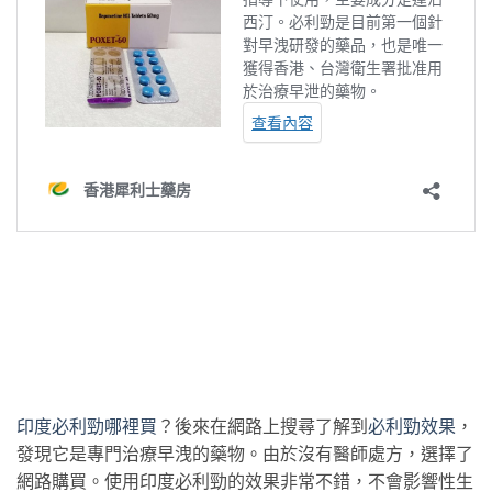
印度必利勁哪裡買
？後來在網路上搜尋了解到
必利勁效果
，
發現它是專門治療早洩的藥物。由於沒有醫師處方，選擇了
網路購買。使用印度必利勁的效果非常不錯，不會影響性生