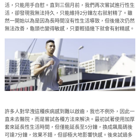
活，只能用手自慰。直到三個月前，我們再次嘗試進行性生
活，卻發現我無法持久，只能維持2分鐘左右就射精了。雖
然一開始以為是因為長時間沒有性生活導致，但後幾次仍然
無法改善，龜頭也變得敏感，只要輕插幾下就會有射精感。
許多人對早洩這種疾病感到難以啟齒，我也不例外，因此一
直未去醫院，而是嘗試各種方法來解決。最初試著使用加厚
套來延長性生活時間，但僅能延長至5分鐘，換成飆風碼後
可達7分鐘，效果不錯，但卻極大地影響快感。後來試過多