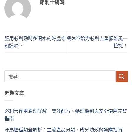
犀利士網購
服用必利勁時多喝水的好處你
嘿休不給力必利吉重振雄風一
知道嗎？
粒挺！
近期文章
必利吉作用原理詳解：雙效配方、藥理機制與安全使用完整
指南
汗馬糖種類全解析：主流產品分類、成分功效與選購指南