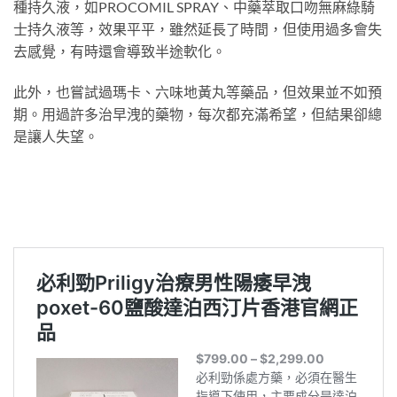
種持久液，如PROCOMIL SPRAY、中藥萃取口吻無麻綠騎
士持久液等，效果平平，雖然延長了時間，但使用過多會失
去感覺，有時還會導致半途軟化。
此外，也嘗試過瑪卡、六味地黃丸等藥品，但效果並不如預
期。用過許多治早洩的藥物，每次都充滿希望，但結果卻總
是讓人失望。