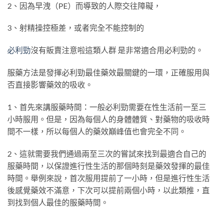
2、因為早洩（PE）而導致的人際交往障礙，
3、射精操控極差，或者完全不能控制的
必利勁
沒有販賣注意啦這類人群 是非常適合用必利勁的。
服藥方法是發揮必利勁最佳藥效最關鍵的一環，正確服用與
否直接影響藥效的吸收。
1、首先來講服藥時間：一般必利勁需要在性生活前一至三
小時服用。但是，因為每個人的身體體質、對藥物的吸收時
間不一樣，所以每個人的藥效巔峰值也會完全不同。
2、這就需要我們通過兩至三次的嘗試來找到最適合自己的
服藥時間，以保證進行性生活的那個時刻是藥效發揮的最佳
時間。舉例來說，首次服用提前了一小時，但是進行性生活
後感覺藥效不滿意，下次可以提前兩個小時，以此類推，直
到找到個人最佳的服藥時間。