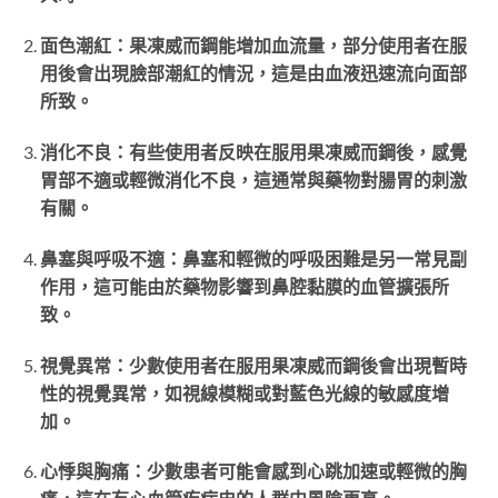
面色潮紅：果凍威而鋼能增加血流量，部分使用者在服
用後會出現臉部潮紅的情況，這是由血液迅速流向面部
所致。
消化不良：有些使用者反映在服用果凍威而鋼後，感覺
胃部不適或輕微消化不良，這通常與藥物對腸胃的刺激
有關。
鼻塞與呼吸不適：鼻塞和輕微的呼吸困難是另一常見副
作用，這可能由於藥物影響到鼻腔黏膜的血管擴張所
致。
視覺異常：少數使用者在服用果凍威而鋼後會出現暫時
性的視覺異常，如視線模糊或對藍色光線的敏感度增
加。
心悸與胸痛：少數患者可能會感到心跳加速或輕微的胸