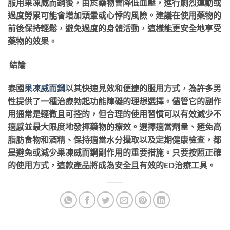
服用果凍威而鋼後，由於藥物會降低血壓，進行劇烈運動或
過度勞累可能會增加頭暈或心悸的風險。建議在使用藥物的
前後保持輕鬆，避免過度的身體活動，這樣能更安全地享受
藥物的效果。
結論
泰國
果凍威而鋼
以其快速見效和便捷的服用方式，為許多男
性提供了一種治療勃起功能障礙的理想選擇。儘管它的副作
用通常是輕微且可控的，但合理的使用習慣可以有效減少不
適感並最大限度地發揮藥物的療效。選擇適當劑量、避免高
脂肪食物和酒精、保持適當水分攝取以及定期健康檢查，都
是避免或減少果凍威而鋼副作用的重要措施。只要按照正確
的使用方式，這款產品將成為安全且有效的ED治療工具。