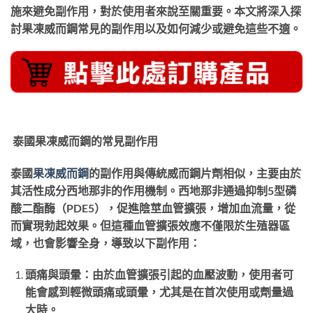
施來避免副作用，對於使用者來說至關重要。本文將深入探
討果凍威而鋼常見的副作用以及如何減少或避免這些不適。
泰國果凍威而鋼的常見副作用
泰國
果凍威而鋼
的副作用與傳統威而鋼片劑相似，主要由於
其活性成分西地那非的作用機制。西地那非通過抑制5型磷
酸二酯酶（PDE5），促進陰莖血管擴張，增加血流量，從
而實現勃起效果。但這種血管擴張效應不僅限於生殖器區
域，也會影響全身，導致以下副作用：
頭痛與頭暈：由於血管擴張引起的血壓波動，使用者可
能會感到輕微頭痛或頭暈，尤其是在首次使用或劑量過
大時。