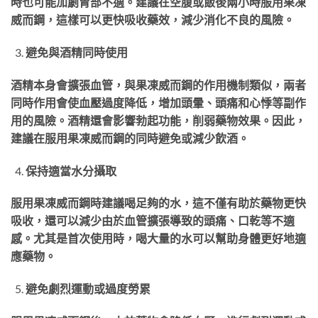
時也可能加劇胃部不適。建議在空腹或飯後兩小時服用果凍
威而鋼，這樣可以更快吸收藥效，減少消化不良的風險。
避免與酒精同時使用
酒精本身會擴張血管，與果凍威而鋼的作用機制類似，兩者
同時作用會使血壓過度降低，增加頭暈、頭痛和心悸等副作
用的風險。酒精還會影響勃起功能，削弱藥物效果。因此，
建議在服用果凍威而鋼的同時避免或減少飲酒。
保持適當水分攝取
服用果凍威而鋼時建議喝足夠的水，這不僅有助於藥物更快
吸收，還可以減少由於血管擴張導致的頭痛、口乾等不適
感。尤其是首次使用時，喝大量的水可以幫助身體更好地適
應藥物。
避免劇烈運動或過度勞累