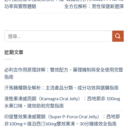
功率與實際體驗
全方位解析：男性保健新選擇
近期文章
必利吉作用原理詳解：雙效配方、藥理機制與安全使用完整
指南
汗馬糖種類全解析：主流產品分類、成分功效與選購指南
液態果凍威而鋼（Kamagra Oral Jelly）：西地那非 100mg​
水果口味，速效助勃完整指南
印度雙效果凍威爾鋼（Super P-Force Oral Jelly）：西地那
非100mg＋達泊西汀60mg雙效果凍，30分鐘速效全指南