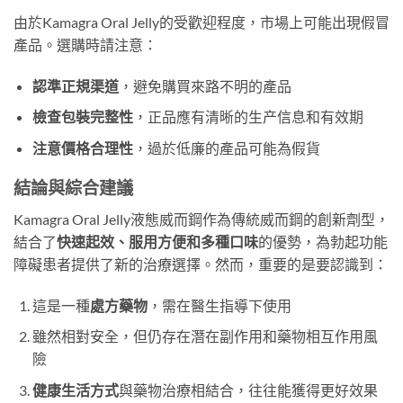
由於Kamagra Oral Jelly的受歡迎程度，市場上可能出現假冒
產品。選購時請注意：
認準正規渠道
，避免購買來路不明的產品
檢查包裝完整性
，正品應有清晰的生产信息和有效期
注意價格合理性
，過於低廉的產品可能為假貨
結論與綜合建議
Kamagra Oral Jelly液態威而鋼作為傳統威而鋼的創新劑型，
結合了
快速起效、服用方便和多種口味
的優勢，為勃起功能
障礙患者提供了新的治療選擇。然而，重要的是要認識到：
這是一種
處方藥物
，需在醫生指導下使用
雖然相對安全，但仍存在潛在副作用和藥物相互作用風
險
健康生活方式
與藥物治療相結合，往往能獲得更好效果