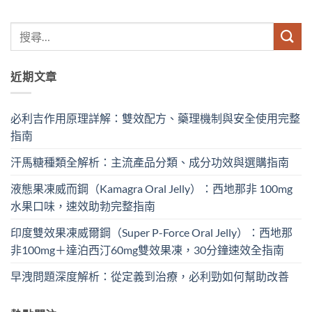
近期文章
必利吉作用原理詳解：雙效配方、藥理機制與安全使用完整
指南
汗馬糖種類全解析：主流產品分類、成分功效與選購指南
液態果凍威而鋼（Kamagra Oral Jelly）：西地那非 100mg​
水果口味，速效助勃完整指南
印度雙效果凍威爾鋼（Super P-Force Oral Jelly）：西地那
非100mg＋達泊西汀60mg雙效果凍，30分鐘速效全指南
早洩問題深度解析：從定義到治療，必利勁如何幫助改善