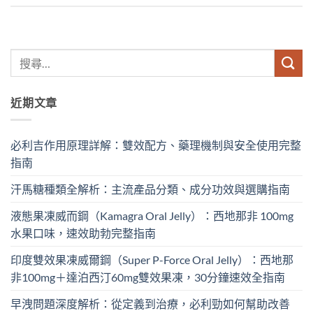
近期文章
必利吉作用原理詳解：雙效配方、藥理機制與安全使用完整
指南
汗馬糖種類全解析：主流產品分類、成分功效與選購指南
液態果凍威而鋼（Kamagra Oral Jelly）：西地那非 100mg​
水果口味，速效助勃完整指南
印度雙效果凍威爾鋼（Super P-Force Oral Jelly）：西地那
非100mg＋達泊西汀60mg雙效果凍，30分鐘速效全指南
早洩問題深度解析：從定義到治療，必利勁如何幫助改善