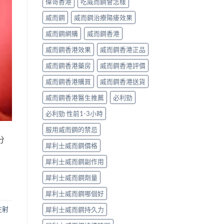
偉哥香港
吃威而鋼會怎樣
威而鋼
威而鋼治療陽痿效果
威而鋼網購
威而鋼香港
威而鋼香港效果
威而鋼香港正品
威而鋼香港藥房
威而鋼香港評價
威而鋼香港購買
威而鋼香港送貨
威而鋼香港醫生推薦
必利勁
必利勁 性前1-3小時
服用威而鋼的禁忌
分
犀利士威而鋼價格
犀利士威而鋼副作用
犀利士威而鋼劑量
犀利士威而鋼哪個好
注射
犀利士威而鋼持久力