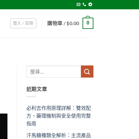
購物車 /
$
0.00
0
登入 / 註冊
近期文章
必利吉作用原理詳解：雙效配
方、藥理機制與安全使用完整
指南
汗馬糖種類全解析：主流產品